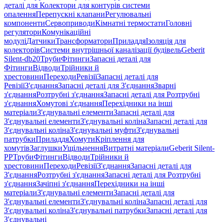
деталі для Колектори для контурів системи
опалення
Перепускні клапани
Регулювальні
компоненти
Сервоприводи
Кімнатні термостати
Головні
регулятори
Комунікаційні
модулі
Датчики
Трансформатори
Приладдя
Ізоляція для
колекторів
Системи внутрішньої каналізації будівель
Geberit
Silent-db20
Труби
Фітинги
Запасні деталі для
Фітинги
Відводи
Трійники й
хрестовини
Переходи
Ревізії
Запасні деталі для
Ревізії
З'єднання
Запасні деталі для З'єднання
Зварні
з'єднання
Розтрубні з'єднання
Запасні деталі для Розтрубні
з'єднання
Хомутові з'єднання
Перехідники на інші
матеріали
З'єднувальні елементи
Запасні деталі для
З'єднувальні елементи
З'єднувальні коліна
Запасні деталі для
З'єднувальні коліна
З'єднувальні муфти
З'єднувальні
патрубки
Приладдя
Хомути
Кріплення для
хомутів
Заглушки
Ущільнення
Витратні матеріали
Geberit Silent-
PP
Труби
Фітинги
Відводи
Трійники й
хрестовини
Переходи
Ревізії
З'єднання
Запасні деталі для
З'єднання
Розтрубні з'єднання
Запасні деталі для Розтрубні
з'єднання
Зачіпні з'єднання
Перехідники на інші
матеріали
З'єднувальні елементи
Запасні деталі для
З'єднувальні елементи
З'єднувальні коліна
Запасні деталі для
З'єднувальні коліна
З'єднувальні патрубки
Запасні деталі для
З'єднувальні