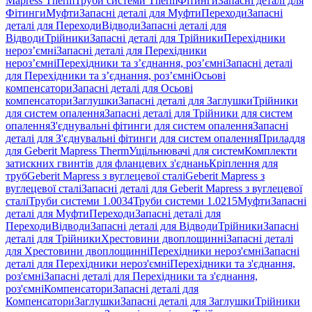
Mapress Therm
Труби системи Therm
Фітинги
Запасні деталі для
Фітинги
Муфти
Запасні деталі для Муфти
Переходи
Запасні
деталі для Переходи
Відводи
Запасні деталі для
Відводи
Трійники
Запасні деталі для Трійники
Перехідники
нероз’ємні
Запасні деталі для Перехідники
нероз’ємні
Перехідники та з’єднання, роз’ємні
Запасні деталі
для Перехідники та з’єднання, роз’ємні
Осьові
компенсатори
Запасні деталі для Осьові
компенсатори
Заглушки
Запасні деталі для Заглушки
Трійники
для систем опалення
Запасні деталі для Трійники для систем
опалення
З'єднувальні фітинги для систем опалення
Запасні
деталі для З'єднувальні фітинги для систем опалення
Приладдя
для Geberit Mapress Therm
Ущільнювачі для систем
Комплекти
затискних гвинтів для фланцевих з'єднань
Кріплення для
труб
Geberit Mapress з вуглецевої сталі
Geberit Mapress з
вуглецевої сталі
Запасні деталі для Geberit Mapress з вуглецевої
сталі
Труби системи 1.0034
Труби системи 1.0215
Муфти
Запасні
деталі для Муфти
Переходи
Запасні деталі для
Переходи
Відводи
Запасні деталі для Відводи
Трійники
Запасні
деталі для Трійники
Хрестовини двоплощинні
Запасні деталі
для Хрестовини двоплощинні
Перехідники нероз'ємні
Запасні
деталі для Перехідники нероз'ємні
Перехідники та з'єднання,
роз'ємні
Запасні деталі для Перехідники та з'єднання,
роз'ємні
Компенсатори
Запасні деталі для
Компенсатори
Заглушки
Запасні деталі для Заглушки
Трійники