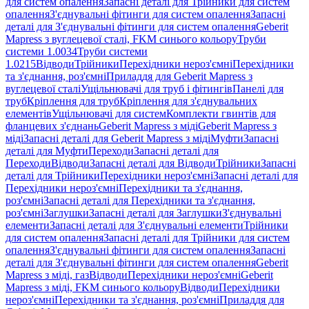
для систем опалення
Запасні деталі для Трійники для систем
опалення
З'єднувальні фітинги для систем опалення
Запасні
деталі для З'єднувальні фітинги для систем опалення
Geberit
Mapress з вуглецевої сталі, FKM синього кольору
Труби
системи 1.0034
Труби системи
1.0215
Відводи
Трійники
Перехідники нероз'ємні
Перехідники
та з'єднання, роз'ємні
Приладдя для Geberit Mapress з
вуглецевої сталі
Ущільнювачі для труб і фітингів
Панелі для
труб
Кріплення для труб
Кріплення для з'єднувальних
елементів
Ущільнювачі для систем
Комплекти гвинтів для
фланцевих з'єднань
Geberit Mapress з міді
Geberit Mapress з
міді
Запасні деталі для Geberit Mapress з міді
Муфти
Запасні
деталі для Муфти
Переходи
Запасні деталі для
Переходи
Відводи
Запасні деталі для Відводи
Трійники
Запасні
деталі для Трійники
Перехідники нероз'ємні
Запасні деталі для
Перехідники нероз'ємні
Перехідники та з'єднання,
роз'ємні
Запасні деталі для Перехідники та з'єднання,
роз'ємні
Заглушки
Запасні деталі для Заглушки
З'єднувальні
елементи
Запасні деталі для З'єднувальні елементи
Трійники
для систем опалення
Запасні деталі для Трійники для систем
опалення
З'єднувальні фітинги для систем опалення
Запасні
деталі для З'єднувальні фітинги для систем опалення
Geberit
Mapress з міді, газ
Відводи
Перехідники нероз'ємні
Geberit
Mapress з міді, FKM синього кольору
Відводи
Перехідники
нероз'ємні
Перехідники та з'єднання, роз'ємні
Приладдя для