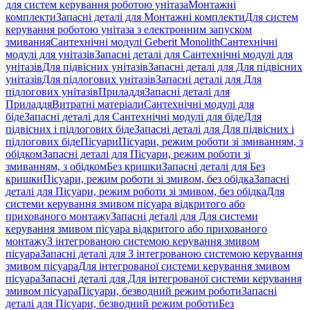
для систем керування роботою унітаза
Монтажні
комплекти
Запасні деталі для Монтажні комплекти
Для систем
керування роботою унітаза з електронним запуском
змивання
Сантехнічні модулі Geberit Monolith
Сантехнічні
модулі для унітазів
Запасні деталі для Сантехнічні модулі для
унітазів
Для підвісних унітазів
Запасні деталі для Для підвісних
унітазів
Для підлогових унітазів
Запасні деталі для Для
підлогових унітазів
Приладдя
Запасні деталі для
Приладдя
Витратні матеріали
Сантехнічні модулі для
біде
Запасні деталі для Сантехнічні модулі для біде
Для
підвісних і підлогових біде
Запасні деталі для Для підвісних і
підлогових біде
Пісуари
Пісуари, режим роботи зі змиванням, з
обідком
Запасні деталі для Пісуари, режим роботи зі
змиванням, з обідком
Без кришки
Запасні деталі для Без
кришки
Пісуари, режим роботи зі змивом, без обідка
Запасні
деталі для Пісуари, режим роботи зі змивом, без обідка
Для
системи керування змивом пісуара відкритого або
прихованого монтажу
Запасні деталі для Для системи
керування змивом пісуара відкритого або прихованого
монтажу
З інтегрованою системою керування змивом
пісуара
Запасні деталі для З інтегрованою системою керування
змивом пісуара
Для інтегрованої системи керування змивом
пісуара
Запасні деталі для Для інтегрованої системи керування
змивом пісуара
Пісуари, безводний режим роботи
Запасні
деталі для Пісуари, безводний режим роботи
Без