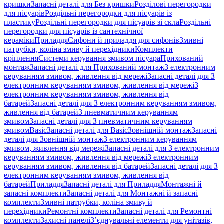
кришки
Запасні деталі для Без кришки
Розділові перегородки
для пісуарів
Роздільні перегородки для пісуарів із
пластику
Роздільні перегородки для пісуарів зі скла
Роздільні
перегородки для пісуарів із сантехнічної
кераміки
Приладдя
Сифони й приладдя для сифонів
Змивні
патрубки, коліна змиву й перехідники
Комплекти
кріплення
Системи керування змивом пісуара
Прихований
монтаж
Запасні деталі для Прихований монтаж
З електронним
керуванням змивом, живлення від мережі
Запасні деталі для З
електронним керуванням змивом, живлення від мережі
З
електронним керуванням змивом, живлення від
батарей
Запасні деталі для З електронним керуванням змивом,
живлення від батарей
З пневматичним керуванням
змивом
Запасні деталі для З пневматичним керуванням
змивом
Basic
Запасні деталі для Basic
Зовнішній монтаж
Запасні
деталі для Зовнішній монтаж
З електронним керуванням
змивом, живлення від мережі
Запасні деталі для З електронним
керуванням змивом, живлення від мережі
З електронним
керуванням змивом, живлення від батарей
Запасні деталі для З
електронним керуванням змивом, живлення від
батарей
Приладдя
Запасні деталі для Приладдя
Монтажні й
запасні комплекти
Запасні деталі для Монтажні й запасні
комплекти
Змивні патрубки, коліна змиву й
перехідники
Ремонтні комплекти
Запасні деталі для Ремонтні
комплекти
Захисні панелі
З’єднувальні елементи для унітазів,