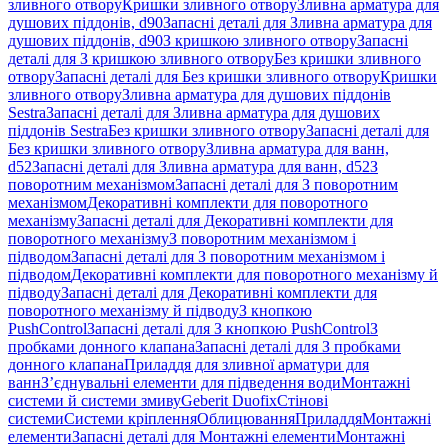
зливного отвору
Кришки зливного отвору
Зливна арматура для
душових піддонів, d90
Запасні деталі для Зливна арматура для
душових піддонів, d90
З кришкою зливного отвору
Запасні
деталі для З кришкою зливного отвору
Без кришки зливного
отвору
Запасні деталі для Без кришки зливного отвору
Кришки
зливного отвору
Зливна арматура для душових піддонів
Sestra
Запасні деталі для Зливна арматура для душових
піддонів Sestra
Без кришки зливного отвору
Запасні деталі для
Без кришки зливного отвору
Зливна арматура для ванн,
d52
Запасні деталі для Зливна арматура для ванн, d52
З
поворотним механізмом
Запасні деталі для З поворотним
механізмом
Декоративні комплекти для поворотного
механізму
Запасні деталі для Декоративні комплекти для
поворотного механізму
З поворотним механізмом і
підводом
Запасні деталі для З поворотним механізмом і
підводом
Декоративні комплекти для поворотного механізму й
підводу
Запасні деталі для Декоративні комплекти для
поворотного механізму й підводу
З кнопкою
PushControl
Запасні деталі для З кнопкою PushControl
З
пробками донного клапана
Запасні деталі для З пробками
донного клапана
Приладдя для зливної арматури для
ванн
З’єднувальні елементи для підведення води
Монтажні
системи й системи змиву
Geberit Duofix
Стінові
системи
Системи кріплення
Облицювання
Приладдя
Монтажні
елементи
Запасні деталі для Монтажні елементи
Монтажні