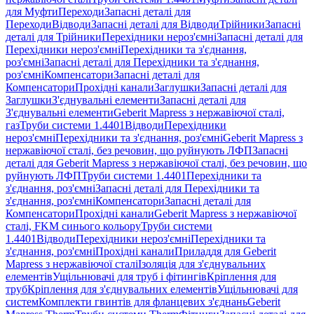
для Муфти
Переходи
Запасні деталі для
Переходи
Відводи
Запасні деталі для Відводи
Трійники
Запасні
деталі для Трійники
Перехідники нероз'ємні
Запасні деталі для
Перехідники нероз'ємні
Перехідники та з'єднання,
роз'ємні
Запасні деталі для Перехідники та з'єднання,
роз'ємні
Компенсатори
Запасні деталі для
Компенсатори
Прохідні канали
Заглушки
Запасні деталі для
Заглушки
З'єднувальні елементи
Запасні деталі для
З'єднувальні елементи
Geberit Mapress з нержавіючої сталі,
газ
Труби системи 1.4401
Відводи
Перехідники
нероз'ємні
Перехідники та з'єднання, роз'ємні
Geberit Mapress з
нержавіючої сталі, без речовин, що руйнують ЛФП
Запасні
деталі для Geberit Mapress з нержавіючої сталі, без речовин, що
руйнують ЛФП
Труби системи 1.4401
Перехідники та
з'єднання, роз'ємні
Запасні деталі для Перехідники та
з'єднання, роз'ємні
Компенсатори
Запасні деталі для
Компенсатори
Прохідні канали
Geberit Mapress з нержавіючої
сталі, FKM синього кольору
Труби системи
1.4401
Відводи
Перехідники нероз'ємні
Перехідники та
з'єднання, роз'ємні
Прохідні канали
Приладдя для Geberit
Mapress з нержавіючої сталі
Ізоляція для з'єднувальних
елементів
Ущільнювачі для труб і фітингів
Кріплення для
труб
Кріплення для з'єднувальних елементів
Ущільнювачі для
систем
Комплекти гвинтів для фланцевих з'єднань
Geberit