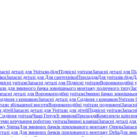
пасні деталі для Унітази-біде
Підвісні унітази
Запасні деталі для Пі
іки
Запасні деталі для Для сантехніки
Приладдя
Для унітазів-біде
Д
двісні унітази
Запасні деталі для Підвісні унітази
Воронкоподібні у
тази для змивного бачка зовнішнього монтажу поличного типу
За
апасні деталі для Воронкоподібні унітази
Змивні бачки зовнішньог
идіння з кришкою
Запасні деталі для Сидіння з кришкою
Унітази 
ітази збільшеної висоти
Воронкоподібні унітази подовжені
Запасні
я дітей
Запасні деталі для Унітази для дітей
Підвісні унітази
Запасні
Сидіння унітаза
Чаші Генуя
Зі змивом
Приладдя
Комплекти кріпле
стеми керування роботою унітаза
Змивні клавіші
Запасні деталі для
ажу Sigma
Для змивних бачків прихованого монтажу Omega
Запасн
деталі для Для змивних бачків прихованого монтажу Delta
Для зми