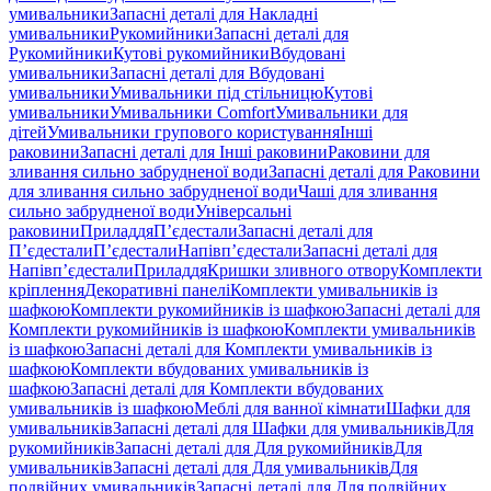
умивальники
Запасні деталі для Накладні
умивальники
Рукомийники
Запасні деталі для
Рукомийники
Кутові рукомийники
Вбудовані
умивальники
Запасні деталі для Вбудовані
умивальники
Умивальники під стільницю
Кутові
умивальники
Умивальники Comfort
Умивальники для
дітей
Умивальники групового користування
Інші
раковини
Запасні деталі для Інші раковини
Раковини для
зливання сильно забрудненої води
Запасні деталі для Раковини
для зливання сильно забрудненої води
Чаші для зливання
сильно забрудненої води
Універсальні
раковини
Приладдя
П’єдестали
Запасні деталі для
П’єдестали
П’єдестали
Напівп’єдестали
Запасні деталі для
Напівп’єдестали
Приладдя
Кришки зливного отвору
Комплекти
кріплення
Декоративні панелі
Комплекти умивальників із
шафкою
Комплекти рукомийників із шафкою
Запасні деталі для
Комплекти рукомийників із шафкою
Комплекти умивальників
із шафкою
Запасні деталі для Комплекти умивальників із
шафкою
Комплекти вбудованих умивальників із
шафкою
Запасні деталі для Комплекти вбудованих
умивальників із шафкою
Меблі для ванної кімнати
Шафки для
умивальників
Запасні деталі для Шафки для умивальників
Для
рукомийників
Запасні деталі для Для рукомийників
Для
умивальників
Запасні деталі для Для умивальників
Для
подвійних умивальників
Запасні деталі для Для подвійних