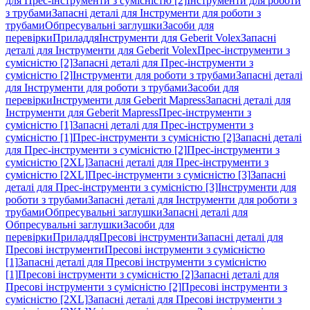
для Прес-інструменти з сумісністю [2]
Інструменти для роботи
з трубами
Запасні деталі для Інструменти для роботи з
трубами
Обпресувальні заглушки
Засоби для
перевірки
Приладдя
Інструменти для Geberit Volex
Запасні
деталі для Інструменти для Geberit Volex
Прес-інструменти з
сумісністю [2]
Запасні деталі для Прес-інструменти з
сумісністю [2]
Інструменти для роботи з трубами
Запасні деталі
для Інструменти для роботи з трубами
Засоби для
перевірки
Інструменти для Geberit Mapress
Запасні деталі для
Інструменти для Geberit Mapress
Прес-інструменти з
сумісністю [1]
Запасні деталі для Прес-інструменти з
сумісністю [1]
Прес-інструменти з сумісністю [2]
Запасні деталі
для Прес-інструменти з сумісністю [2]
Прес-інструменти з
сумісністю [2XL]
Запасні деталі для Прес-інструменти з
сумісністю [2XL]
Прес-інструменти з сумісністю [3]
Запасні
деталі для Прес-інструменти з сумісністю [3]
Інструменти для
роботи з трубами
Запасні деталі для Інструменти для роботи з
трубами
Обпресувальні заглушки
Запасні деталі для
Обпресувальні заглушки
Засоби для
перевірки
Приладдя
Пресові інструменти
Запасні деталі для
Пресові інструменти
Пресові інструменти з сумісністю
[1]
Запасні деталі для Пресові інструменти з сумісністю
[1]
Пресові інструменти з сумісністю [2]
Запасні деталі для
Пресові інструменти з сумісністю [2]
Пресові інструменти з
сумісністю [2XL]
Запасні деталі для Пресові інструменти з