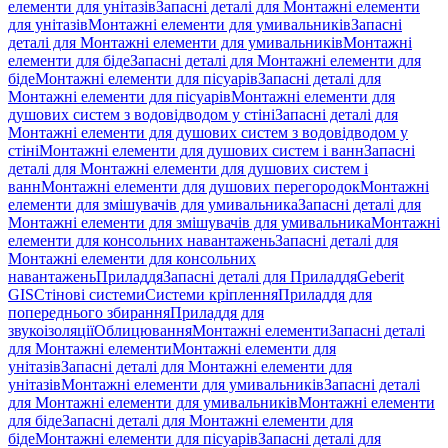
елементи для унітазів
Запасні деталі для Монтажні елементи
для унітазів
Монтажні елементи для умивальників
Запасні
деталі для Монтажні елементи для умивальників
Монтажні
елементи для біде
Запасні деталі для Монтажні елементи для
біде
Монтажні елементи для пісуарів
Запасні деталі для
Монтажні елементи для пісуарів
Монтажні елементи для
душових систем з водовідводом у стіні
Запасні деталі для
Монтажні елементи для душових систем з водовідводом у
стіні
Монтажні елементи для душових систем і ванн
Запасні
деталі для Монтажні елементи для душових систем і
ванн
Монтажні елементи для душових перегородок
Монтажні
елементи для змішувачів для умивальника
Запасні деталі для
Монтажні елементи для змішувачів для умивальника
Монтажні
елементи для консольних навантажень
Запасні деталі для
Монтажні елементи для консольних
навантажень
Приладдя
Запасні деталі для Приладдя
Geberit
GIS
Стінові системи
Системи кріплення
Приладдя для
попереднього збирання
Приладдя для
звукоізоляції
Облицювання
Монтажні елементи
Запасні деталі
для Монтажні елементи
Монтажні елементи для
унітазів
Запасні деталі для Монтажні елементи для
унітазів
Монтажні елементи для умивальників
Запасні деталі
для Монтажні елементи для умивальників
Монтажні елементи
для біде
Запасні деталі для Монтажні елементи для
біде
Монтажні елементи для пісуарів
Запасні деталі для