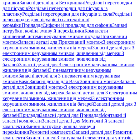
кришки
Запасні деталі для Без кришки
Розділові перегородки
для пісуарів
Роздільні перегородки для пісуарів із
пластику
Роздільні перегородки для пісуарів зі скла
Роздільні
перегородки для пісуарів із сантехнічної
кераміки
Приладдя
Сифони й приладдя для сифонів
Змивні
патрубки, коліна змиву й перехідники
Комплекти
кріплення
Системи керування змивом пісуара
Прихований
монтаж
Запасні деталі для Прихований монтаж
З електронним
керуванням змивом, живлення від мережі
Запасні деталі для З
електронним керуванням змивом, живлення від мережі
З
електронним керуванням змивом, живлення від
батарей
Запасні деталі для З електронним керуванням змивом,
живлення від батарей
З пневматичним керуванням
змивом
Запасні деталі для З пневматичним керуванням
змивом
Basic
Запасні деталі для Basic
Зовнішній монтаж
Запасні
деталі для Зовнішній монтаж
З електронним керуванням
змивом, живлення від мережі
Запасні деталі для З електронним
керуванням змивом, живлення від мережі
З електронним
керуванням змивом, живлення від батарей
Запасні деталі для З
електронним керуванням змивом, живлення від
батарей
Приладдя
Запасні деталі для Приладдя
Монтажні й
запасні комплекти
Запасні деталі для Монтажні й запасні
комплекти
Змивні патрубки, коліна змиву й
перехідники
Ремонтні комплекти
Запасні деталі для Ремонтні
комплекти
Захисні панелі
З’єднувальні елементи для унітазів,