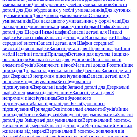
умивальників
Для вбудованих у меблі умивальників
Запасні
деталі для Для вбудованих у меблі умивальників
Для кутових
рукомийників
Для кутових умивальників
Стільниці
умивальників
Для накладного умивальника у формі чаші
Для
накладного умивальника прямокутної форми
Шафки
Запасні
деталі для Шафки
Низькі шафки
Запасні деталі для Низькі
шафки
Високі шафки
Запасні деталі для Високі шафки
Шафки
середньої висоти
Запасні деталі для Шафки середньої
висоти
Підвісні шафки
Запасні деталі для Підвісні шафки
Інші
меблі
Настінні полиці
Приладдя
Вставки для шухляд і ящики-
органайзери
Вішаки й гачки для рушників
Освітлювальні
елементи
Руків'я
Комплекти ніжок
Магнітні дошки
Розетки
Інше
приладдя
Дзеркала та дзеркальні шафи
Дзеркала
Запасні деталі
для Дзеркала
З непрямим підсвічуванням
Запасні деталі для З
непрямим підсвічуванням
Без вбудованого
підсвічування
Дзеркальні шафи
Запасні деталі для Дзеркальні
шафи
З непрямим підсвічуванням
Запасні деталі для З
непрямим підсвічуванням
Без вбудованого
підсвічування
Запасні деталі для Без вбудованого
підсвічування
Приладдя
Освітлювальні елементи
Руків'я
Інше
приладдя
Розетки
Змішувачі
Змішувачі для умивальника
Запасні
деталі для Змішувачі для умивальника
Вертикальний монтаж,
живлення від мережі
Запасні деталі для Вертикальний монтаж,
живлення від мережі
Вертикальний монтаж, живлення від
батарей
Запасні деталі для Вертикальний монтаж, живлення