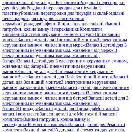
кришки
Запасні деталі для Без кришки
Розділові перегородки
для пісуарів
Роздільні перегородки для пісуарів із
пластику
Роздільні перегородки для пісуарів зі скла
Роздільні
перегородки для пісуарів із сантехнічної
кераміки
Приладдя
Сифони й приладдя для сифонів
Змивні
патрубки, коліна змиву й перехідники
Комплекти
кріплення
Системи керування змивом пісуара
Прихований
монтаж
Запасні деталі для Прихований монтаж
З електронним
керуванням змивом, живлення від мережі
Запасні деталі для З
електронним керуванням змивом, живлення від мережі
З
електронним керуванням змивом, живлення від
батарей
Запасні деталі для З електронним керуванням змивом,
живлення від батарей
З пневматичним керуванням
змивом
Запасні деталі для З пневматичним керуванням
змивом
Basic
Запасні деталі для Basic
Зовнішній монтаж
Запасні
деталі для Зовнішній монтаж
З електронним керуванням
змивом, живлення від мережі
Запасні деталі для З електронним
керуванням змивом, живлення від мережі
З електронним
керуванням змивом, живлення від батарей
Запасні деталі для З
електронним керуванням змивом, живлення від
батарей
Приладдя
Запасні деталі для Приладдя
Монтажні й
запасні комплекти
Запасні деталі для Монтажні й запасні
комплекти
Змивні патрубки, коліна змиву й
перехідники
Ремонтні комплекти
Запасні деталі для Ремонтні
комплекти
Захисні панелі
З’єднувальні елементи для унітазів,