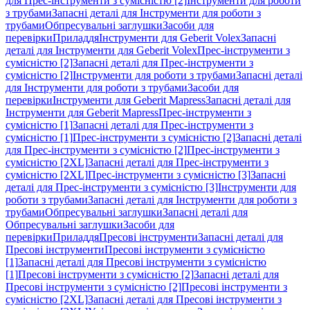
для Прес-інструменти з сумісністю [2]
Інструменти для роботи
з трубами
Запасні деталі для Інструменти для роботи з
трубами
Обпресувальні заглушки
Засоби для
перевірки
Приладдя
Інструменти для Geberit Volex
Запасні
деталі для Інструменти для Geberit Volex
Прес-інструменти з
сумісністю [2]
Запасні деталі для Прес-інструменти з
сумісністю [2]
Інструменти для роботи з трубами
Запасні деталі
для Інструменти для роботи з трубами
Засоби для
перевірки
Інструменти для Geberit Mapress
Запасні деталі для
Інструменти для Geberit Mapress
Прес-інструменти з
сумісністю [1]
Запасні деталі для Прес-інструменти з
сумісністю [1]
Прес-інструменти з сумісністю [2]
Запасні деталі
для Прес-інструменти з сумісністю [2]
Прес-інструменти з
сумісністю [2XL]
Запасні деталі для Прес-інструменти з
сумісністю [2XL]
Прес-інструменти з сумісністю [3]
Запасні
деталі для Прес-інструменти з сумісністю [3]
Інструменти для
роботи з трубами
Запасні деталі для Інструменти для роботи з
трубами
Обпресувальні заглушки
Запасні деталі для
Обпресувальні заглушки
Засоби для
перевірки
Приладдя
Пресові інструменти
Запасні деталі для
Пресові інструменти
Пресові інструменти з сумісністю
[1]
Запасні деталі для Пресові інструменти з сумісністю
[1]
Пресові інструменти з сумісністю [2]
Запасні деталі для
Пресові інструменти з сумісністю [2]
Пресові інструменти з
сумісністю [2XL]
Запасні деталі для Пресові інструменти з