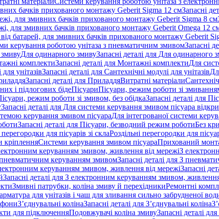
тратні матеріали
Системи керування роботою унітаза з електрон
ивних бачків прихованого монтажу Geberit Sigma 12 см
Запасні де
ежі, для змивних бачків прихованого монтажу Geberit Sigma 8 см
жі, для змивних бачків прихованого монтажу Geberit Omega 12 с
від батарей, для змивних бачків прихованого монтажу Geberit Si
ми керування роботою унітаза з пневматичним змивом
Запасні д
 змиву
Для одинарного змиву
Запасні деталі для Для одинарного 
ажні комплекти
Запасні деталі для Монтажні комплекти
Для сист
 для унітазів
Запасні деталі для Сантехнічні модулі для унітазів
Дл
риладдя
Запасні деталі для Приладдя
Витратні матеріали
Сантехніч
сних і підлогових біде
Пісуари
Пісуари, режим роботи зі змиванням
Пісуари, режим роботи зі змивом, без обідка
Запасні деталі для Пі
у
Запасні деталі для Для системи керування змивом пісуара відк
истемою керування змивом пісуара
Для інтегрованої системи керу
оботи
Запасні деталі для Пісуари, безводний режим роботи
Без кр
 перегородки для пісуарів зі скла
Роздільні перегородки для пісуар
 кріплення
Системи керування змивом пісуара
Прихований монт
 електронним керуванням змивом, живлення від мережі
З електрон
 пневматичним керуванням змивом
Запасні деталі для З пневма
лектронним керуванням змивом, живлення від мережі
Запасні де
й
Запасні деталі для З електронним керуванням змивом, живлення
екти
Змивні патрубки, коліна змиву й перехідники
Ремонтні компл
арматура для унітазів і чаш для зливання сильно забрудненої вод
ифони
З’єднувальні коліна
Запасні деталі для З’єднувальні коліна
З’
екти для підключення
Подовжувачі коліна змиву
Запасні деталі дл