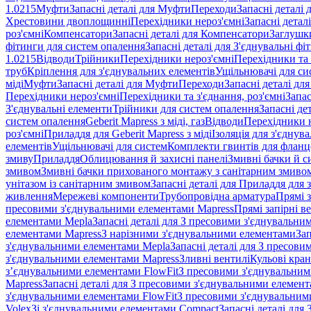
1.0215
Муфти
Запасні деталі для Муфти
Переходи
Запасні деталі
Хрестовини двоплощинні
Перехідники нероз'ємні
Запасні детал
роз'ємні
Компенсатори
Запасні деталі для Компенсатори
Заглушк
фітинги для систем опалення
Запасні деталі для З'єднувальні ф
1.0215
Відводи
Трійники
Перехідники нероз'ємні
Перехідники та 
труб
Кріплення для з'єднувальних елементів
Ущільнювачі для си
міді
Муфти
Запасні деталі для Муфти
Переходи
Запасні деталі дл
Перехідники нероз'ємні
Перехідники та з'єднання, роз'ємні
Запас
З'єднувальні елементи
Трійники для систем опалення
Запасні де
систем опалення
Geberit Mapress з міді, газ
Відводи
Перехідники н
роз'ємні
Приладдя для Geberit Mapress з міді
Ізоляція для з'єднув
елементів
Ущільнювачі для систем
Комплекти гвинтів для фланц
змиву
Приладдя
Облицювання й захисні панелі
Змивні бачки й с
змивом
Змивні бачки прихованого монтажу з санітарним змиво
унітазом із санітарним змивом
Запасні деталі для Приладдя для 
живлення
Мережеві компоненти
Трубопровідна арматура
Прямі з
пресовими з'єднувальними елементами Mapress
Прямі запірні в
елементами Mepla
Запасні деталі для З пресовими з'єднувальн
елементами Mapress
З нарізними з'єднувальними елементами
Зап
з'єднувальними елементами Mepla
Запасні деталі для З пресов
з'єднувальними елементами Mapress
Зливні вентилі
Кульові кра
з’єднувальними елементами FlowFit
З пресовими з'єднувальним
Mapress
Запасні деталі для З пресовими з'єднувальними елемен
з'єднувальними елементами FlowFit
З пресовими з'єднувальним
Volex
Зі з'єднувальними елементами Compact
Запасні деталі для