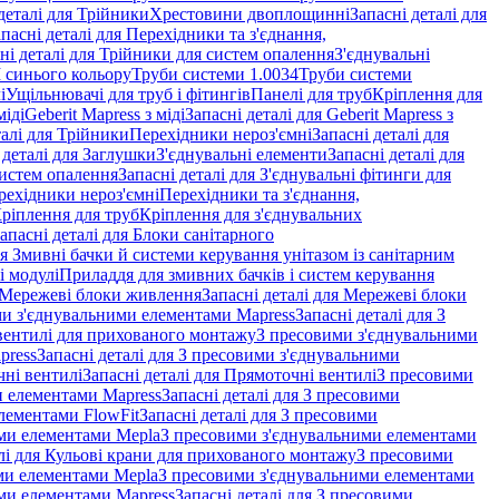
деталі для Трійники
Хрестовини двоплощинні
Запасні деталі для
пасні деталі для Перехідники та з'єднання,
ні деталі для Трійники для систем опалення
З'єднувальні
M синього кольору
Труби системи 1.0034
Труби системи
і
Ущільнювачі для труб і фітингів
Панелі для труб
Кріплення для
міді
Geberit Mapress з міді
Запасні деталі для Geberit Mapress з
талі для Трійники
Перехідники нероз'ємні
Запасні деталі для
 деталі для Заглушки
З'єднувальні елементи
Запасні деталі для
систем опалення
Запасні деталі для З'єднувальні фітинги для
рехідники нероз'ємні
Перехідники та з'єднання,
ріплення для труб
Кріплення для з'єднувальних
апасні деталі для Блоки санітарного
ля Змивні бачки й системи керування унітазом із санітарним
і модулі
Приладдя для змивних бачків і систем керування
Мережеві блоки живлення
Запасні деталі для Мережеві блоки
и з'єднувальними елементами Mapress
Запасні деталі для З
і вентилі для прихованого монтажу
З пресовими з'єднувальними
press
Запасні деталі для З пресовими з'єднувальними
ні вентилі
Запасні деталі для Прямоточні вентилі
З пресовими
и елементами Mapress
Запасні деталі для З пресовими
лементами FlowFit
Запасні деталі для З пресовими
ими елементами Mepla
З пресовими з'єднувальними елементами
алі для Кульові крани для прихованого монтажу
З пресовими
ими елементами Mepla
З пресовими з'єднувальними елементами
ми елементами Mapress
Запасні деталі для З пресовими