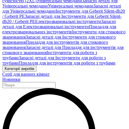
сумісністю [2XL]
Універсальні чемодани
Запасні деталі для
Універсальні чемодани
Універсальні чемодани
Запасні деталі
для Універсальні чемодани
Інструменти для Geberit Silent-db20
/ Geberit PE
Запасні деталі для Інструменти для Geberit Silent-
db20 / Geberit PE
Електрозварювальні інструменти
Запасні
деталі для Електрозварювальні інструменти
Приладдя для
електрозварювальних інструментів
Інструменти для стикового
зварювання
Запасні деталі для Інструменти для стикового
зварювання
Приладдя для інструментів для стикового
зварювання
Запасні деталі для Приладдя для інструментів для
стикового зварювання
Інструменти для роботи з
трубами
Запасні деталі для Інструменти для роботи з
трубами
Приладдя для інструментів для роботи з трубами
Категорії виробів
Серії для ванних кімнат
Новинки